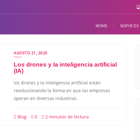
HOME
SERVICES
AGOSTO 21, 2020
Los drones y la inteligencia artificial
(IA)
los drones y la inteligencia artificial están
revolucionando la forma en que las empresas
operan en diversas industrias.
Blog
0
2 minutos de lectura