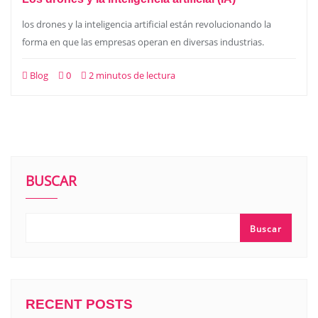
los drones y la inteligencia artificial están revolucionando la
forma en que las empresas operan en diversas industrias.
Blog
0
2 minutos de lectura
BUSCAR
Buscar
RECENT POSTS