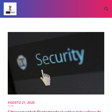
AGOSTO 21, 2020
Ciberseguridad: Protegiendo el activo más valioso de